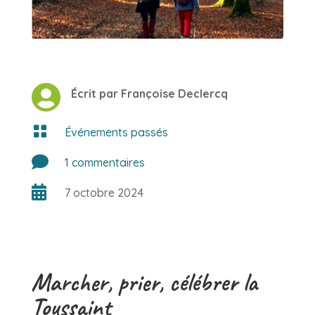

Écrit par Françoise Declercq

Événements passés

1 commentaires

7 octobre 2024
Marcher, prier, célébrer la
Toussaint